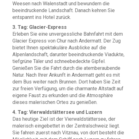
Weesen nach Walenstadt und bewundern die
beeindruckende Landschaft. Danach kehren Sie
entspannt ins Hotel zurück.
3. Tag: Glacier-Express
Erleben Sie eine unvergessliche Bahnfahrt mit dem
Glacier Express von Chur nach Andermatt. Der Zug
bietet Ihnen spektakuläre Ausblicke auf die
Alpenlandschaft, darunter beeindruckende Viadukte,
tiefgrüne Täler und schneebedeckte Gipfel.
Genießen Sie die Fahrt durch die atemberaubende
Natur. Nach Ihrer Ankunft in Andermatt geht es mit
dem Bus weiter nach Brunnen. Dort haben Sie Zeit
zur freien Verfügung, um die charmante Altstadt auf
eigene Faust zu erkunden und die Atmosphäre
dieses malerischen Ortes zu genießen.
4. Tag: Vierwaldstättersee und Luzern
Das heutige Ziel ist der Vierwaldstättersee, der
malerisch eingebettet in der Zentralschweiz liegt.
Sie fahren zuerst nach Vitznau, von dort besteht die