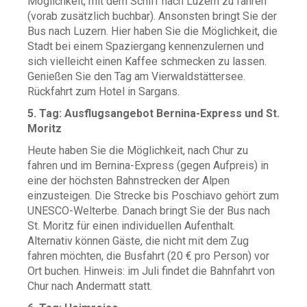
Möglichkeit, mit dem Schiff nach Luzern zu fahren
(vorab zusätzlich buchbar). Ansonsten bringt Sie der
Bus nach Luzern. Hier haben Sie die Möglichkeit, die
Stadt bei einem Spaziergang kennenzulernen und
sich vielleicht einen Kaffee schmecken zu lassen.
Genießen Sie den Tag am Vierwaldstättersee.
Rückfahrt zum Hotel in Sargans.
5. Tag: Ausflugsangebot Bernina-Express und St.
Moritz
Heute haben Sie die Möglichkeit, nach Chur zu
fahren und im Bernina-Express (gegen Aufpreis) in
eine der höchsten Bahnstrecken der Alpen
einzusteigen. Die Strecke bis Poschiavo gehört zum
UNESCO-Welterbe. Danach bringt Sie der Bus nach
St. Moritz für einen individuellen Aufenthalt.
Alternativ können Gäste, die nicht mit dem Zug
fahren möchten, die Busfahrt (20 € pro Person) vor
Ort buchen. Hinweis: im Juli findet die Bahnfahrt von
Chur nach Andermatt statt.