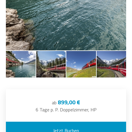
899,00 €
ab
6 Tage p. P. Doppelzimmer, HP
Jetzt Buchen