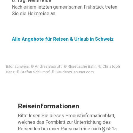
6. Tag: Heimreise
Nach einem letzten gemeinsamen Frühstück treten
Sie die Heimreise an.
Alle Angebote für Reisen & Urlaub in Schweiz
Bildnachweis: © Andrea Badrutt, © Rhaetische Bahn, © Christoph
Benz, © Stefan Schlumpf, © GaudenzDanuser.com
Reiseinformationen
Bitte lesen Sie dieses Produktinformationblatt,
welches das Formblatt zur Unterrichtung des
Reisenden bei einer Pauschalreise nach § 651a