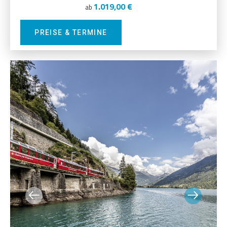
1.019,00 €
ab
PREISE & TERMINE