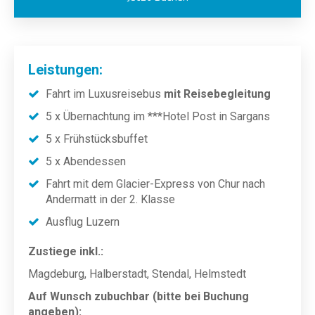
Leistungen:
Fahrt im Luxusreisebus
mit Reisebegleitung
5 x Übernachtung im ***Hotel Post in Sargans
5 x Frühstücksbuffet
5 x Abendessen
Fahrt mit dem Glacier-Express von Chur nach
Andermatt in der 2. Klasse
Ausflug Luzern
Zustiege inkl.:
Magdeburg, Halberstadt, Stendal, Helmstedt
Auf Wunsch zubuchbar (bitte bei Buchung
angeben):