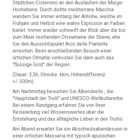
Städtchen Cisternino an den Ausläufern der Murge-
Hochebene. Durch dichte mediterrane Macchia
wandern Sie immer entlang der Anhöhe, welche im
Frühjahr und Herbst eine wahre Explosion an Farben
bietet. Immer wieder schweift der Blick über die bis
zum Meer reichenden Olvinehaine der Ebene, ehe
Sie den Aussichtspunkt Arco della Piantella
erreichen. Beim anschließenden Besuch einer
örtlichen Ölmühle verkosten Sie dann auch das
"flüssige Gold" der Region.
(Dauer: 3,5h, Strecke: 6km, Höhendifferenz:
+/-300m)
Am Nachmittag besuchen Sie Alberobello , die
"Hauptstadt der Trulli" und UNESCO-Weltkulturerbe.
Bei einem Rundgang erfahren Sie von Ihrer
Reiseleitung viel Wissenswertes über die
Entstehung und das alltägliche Leben in den Trullis.
Am Abend erwartet Sie ein Abschiedsabendessen in
einer örtlichen Masseria mit typisch apulischen