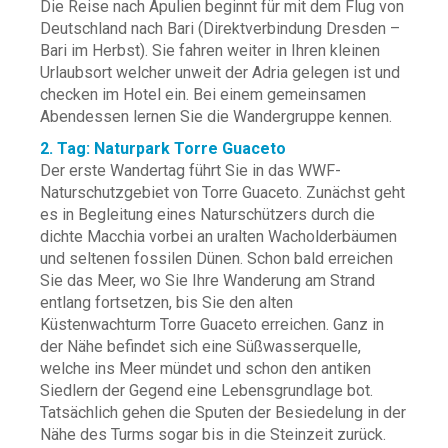
Die Reise nach Apulien beginnt für mit dem Flug von
Deutschland nach Bari (Direktverbindung Dresden –
Bari im Herbst). Sie fahren weiter in Ihren kleinen
Urlaubsort welcher unweit der Adria gelegen ist und
checken im Hotel ein. Bei einem gemeinsamen
Abendessen lernen Sie die Wandergruppe kennen.
2. Tag: Naturpark Torre Guaceto
Der erste Wandertag führt Sie in das WWF-
Naturschutzgebiet von Torre Guaceto. Zunächst geht
es in Begleitung eines Naturschützers durch die
dichte Macchia vorbei an uralten Wacholderbäumen
und seltenen fossilen Dünen. Schon bald erreichen
Sie das Meer, wo Sie Ihre Wanderung am Strand
entlang fortsetzen, bis Sie den alten
Küstenwachturm Torre Guaceto erreichen. Ganz in
der Nähe befindet sich eine Süßwasserquelle,
welche ins Meer mündet und schon den antiken
Siedlern der Gegend eine Lebensgrundlage bot.
Tatsächlich gehen die Sputen der Besiedelung in der
Nähe des Turms sogar bis in die Steinzeit zurück.