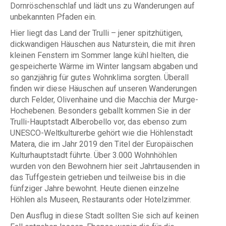
Dornröschenschlaf und lädt uns zu Wanderungen auf
unbekannten Pfaden ein.
Hier liegt das Land der Trulli – jener spitzhütigen,
dickwandigen Häuschen aus Naturstein, die mit ihren
kleinen Fenstern im Sommer lange kühl hielten, die
gespeicherte Wärme im Winter langsam abgaben und
so ganzjährig für gutes Wohnklima sorgten. Überall
finden wir diese Häuschen auf unseren Wanderungen
durch Felder, Olivenhaine und die Macchia der Murge-
Hochebenen. Besonders geballt kommen Sie in der
Trulli-Hauptstadt Alberobello vor, das ebenso zum
UNESCO-Weltkulturerbe gehört wie die Höhlenstadt
Matera, die im Jahr 2019 den Titel der Europäischen
Kulturhauptstadt führte. Über 3.000 Wohnhöhlen
wurden von den Bewohnern hier seit Jahrtausenden in
das Tuffgestein getrieben und teilweise bis in die
fünfziger Jahre bewohnt. Heute dienen einzelne
Höhlen als Museen, Restaurants oder Hotelzimmer.
Den Ausflug in diese Stadt sollten Sie sich auf keinen