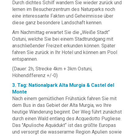
Durch dichtes Schilf wandern Sie wieder zurück und
lernen im Besucherzentrum des Naturparks noch
eine interessante Fakten und Geheimnisse über
diese ganz besondere Landschaft kennen.
Am Nachmittag erwartet Sie die „Weiße Stadt“
Ostuni, welche Sie bei einem Stadtrundgang mit
anschließender Freizeit erkunden können. Später
fahren Sie zurück in Ihr Hotel und können am Pool
entspannen.
(Dauer: 2h, Strecke 4km + 3km Ostuni,
Höhendifferenz +/-0)
3. Tag: Nationalpark Alta Murgia & Castel del
Monte
Nach einem gemütlichen Frühstück fahren Sie mit
dem Bus in das Gebiet der Alta Murgia, wo Ihre
heutige Wanderung beginnt. Der Weg führt zunächst
durch einen Wald entlang des Acquedotto Pugliese.
Das "Apulische Aquädukt“ ist das größte Europas
und versorgt die wasserarme Region Apulien sowie