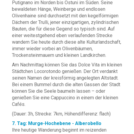
Putignano im Norden bis Ostuni im Süden. Seine
bewaldeten Hänge, Weinberge und endlosen
Olivenhaine sind durchsetzt mit den kegelförmigen
Dächern der Trulli, jener einzigartigen, zylindrischen
Bauten, die für diese Gegend so typisch sind. Auf
einer weitestgehend eben verlaufenden Strecke
wandern Sie heute durch diese alte Kulturlandschaft,
immer wieder vorbei an Olivenbäumen,
Trockensteinmauern und kleinen Landkirchen.
Am Nachmittag können Sie das Dolce Vita im kleinen
Städtchen Locorotondo genießen. Der Ort verdankt
seinen Namen der kreisförmig angelegten Altstadt.
Bei einem Bummel durch die alten Gassen der Stadt
können Sie die Seele baumeln lassen – oder
genießen Sie eine Cappuccino in einem der kleinen
Cafés.
(Dauer: 3h, Strecke: 7km, Höhendifferenz: flach)
7. Tag: Murge-Hochebene - Alberobello
Ihre heutige Wanderung beginnt im reizenden