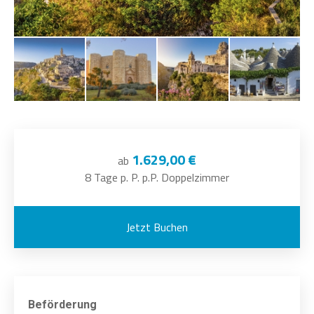
1.629,00 €
ab
8 Tage p. P. p.P. Doppelzimmer
Jetzt Buchen
Beförderung