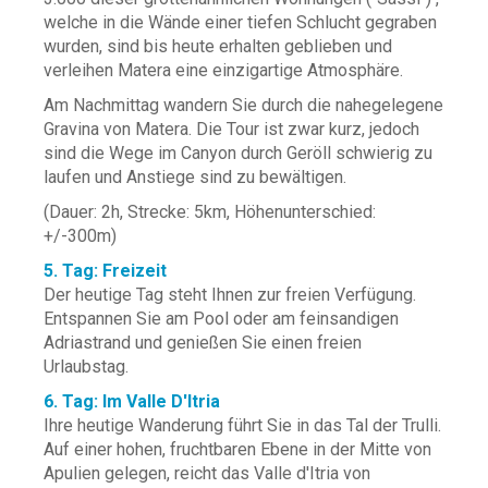
welche in die Wände einer tiefen Schlucht gegraben
wurden, sind bis heute erhalten geblieben und
verleihen Matera eine einzigartige Atmosphäre.
Am Nachmittag wandern Sie durch die nahegelegene
Gravina von Matera. Die Tour ist zwar kurz, jedoch
sind die Wege im Canyon durch Geröll schwierig zu
laufen und Anstiege sind zu bewältigen.
(Dauer: 2h, Strecke: 5km, Höhenunterschied:
+/-300m)
5. Tag: Freizeit
Der heutige Tag steht Ihnen zur freien Verfügung.
Entspannen Sie am Pool oder am feinsandigen
Adriastrand und genießen Sie einen freien
Urlaubstag.
6. Tag: Im Valle D'Itria
Ihre heutige Wanderung führt Sie in das Tal der Trulli.
Auf einer hohen, fruchtbaren Ebene in der Mitte von
Apulien gelegen, reicht das Valle d'Itria von