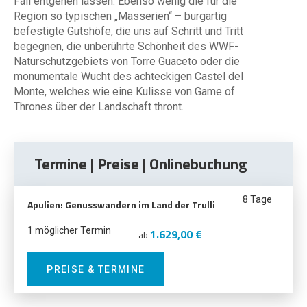
Fall entgehen lassen. Ebenso wenig die für die
Region so typischen „Masserien“ – burgartig
befestigte Gutshöfe, die uns auf Schritt und Tritt
begegnen, die unberührte Schönheit des WWF-
Naturschutzgebiets von Torre Guaceto oder die
monumentale Wucht des achteckigen Castel del
Monte, welches wie eine Kulisse von Game of
Thrones über der Landschaft thront.
Termine | Preise | Onlinebuchung
8 Tage
Apulien: Genusswandern im Land der Trulli
1 möglicher Termin
1.629,00 €
ab
PREISE & TERMINE