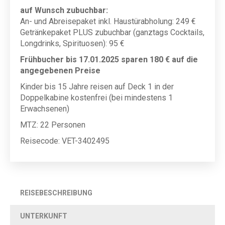
auf Wunsch zubuchbar:
An- und Abreisepaket inkl. Haustürabholung: 249 €
Getränkepaket PLUS zubuchbar (ganztags Cocktails,
Longdrinks, Spirituosen): 95 €
Frühbucher bis 17.01.2025 sparen 180 € auf die
angegebenen Preise
Kinder bis 15 Jahre reisen auf Deck 1 in der
Doppelkabine kostenfrei (bei mindestens 1
Erwachsenen)
MTZ: 22 Personen
Reisecode: VET-3402495
REISEBESCHREIBUNG
UNTERKUNFT