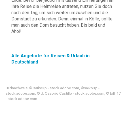
Ende. Bevor Sie jedoch mit tausend Erinnerungen an
Ihre Reise die Heimreise antreten, nutzen Sie doch
noch den Tag, um sich weiter umzusehen und die
Domstadt zu erkunden. Denn: einmal in Kölle, sollte
man auch den Dom besucht haben. Bis bald und
Ahoi!
Alle Angebote für Reisen & Urlaub in
Deutschland
Bildnachweis: © saiko3p - stock.adobe.com, ©saiko3p -
stock.adobe.com, © J. Ossorio Castillo - stock.adobe.com, © bill_17
- stock.adobe.com