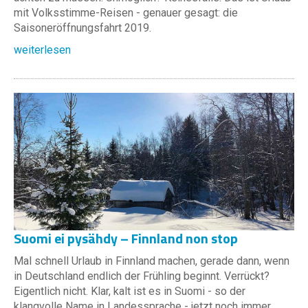
mit Volksstimme-Reisen - genauer gesagt: die
Saisoneröffnungsfahrt 2019.
weiterlesen
Suomi ei pysähdy – Finnland non stop
Mal schnell Urlaub in Finnland machen, gerade dann, wenn
in Deutschland endlich der Frühling beginnt. Verrückt?
Eigentlich nicht. Klar, kalt ist es in Suomi - so der
klangvolle Name in Landessprache - jetzt noch immer.