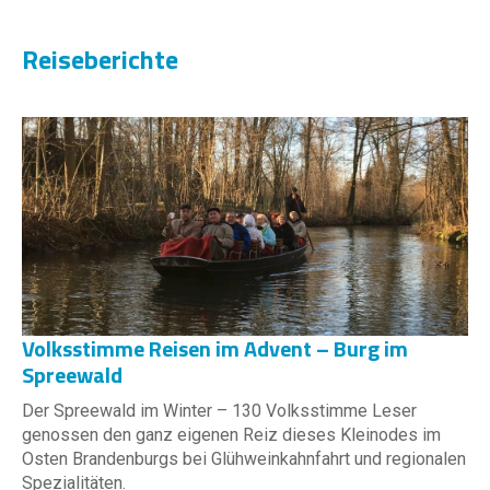
Reiseberichte
Volksstimme Reisen im Advent – Burg im
Spreewald
Der Spreewald im Winter – 130 Volksstimme Leser
genossen den ganz eigenen Reiz dieses Kleinodes im
Osten Brandenburgs bei Glühweinkahnfahrt und regionalen
Spezialitäten.